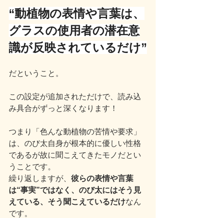
“動植物の表情や言葉は、
グラスの使用者の潜在意
識が反映されているだけ”
だということ。
この設定が追加されただけで、読み込
み具合がずっと深くなります！
つまり「色んな動植物の苦情や要求」
は、のび太自身が根本的に優しい性格
であるが故に聞こえてきたモノだとい
うことです。
繰り返しますが、
彼らの表情や言葉
は“事実”ではなく、のび太にはそう見
えている、そう聞こえているだけ
なん
です。