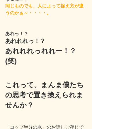
同じものでも、人によって捉え方が違
うのかぁ～・・・・。
あれっ！？
あれれれっ！？
あれれれっれれー！？
(笑)
これって、まんま僕たち
の思考で置き換えられま
せんか？
「コップ半分の水」のお話しご存じで