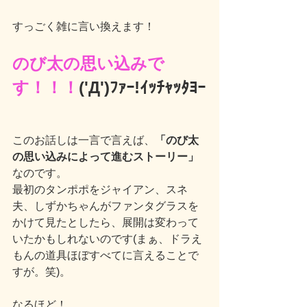
すっごく雑に言い換えます！
のび太の思い込みで
す！！！
('Д')ﾌｧｰ!ｲｯﾁｬｯﾀﾖｰ
このお話しは一言で言えば、
「のび太
の思い込みによって進むストーリー」
なのです。
最初のタンポポをジャイアン、スネ
夫、しずかちゃんがファンタグラスを
かけて見たとしたら、展開は変わって
いたかもしれないのです(まぁ、ドラえ
もんの道具ほぼすべてに言えることで
すが。笑)。
なるほど！