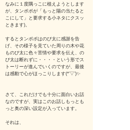
なみに１度隅っこに植えようとします
が、タンポポが「もっと陽の当たると
こにして」と要求する小ネタにクスッ
ときます)。
するとタンポポはのび太に感謝を告
げ、その様子を見ていた周りの木や花
ものび太に色々苦情や要求を伝え、の
び太は断れずに・・・・という形でス
トーリーが進んでいくのですが、最後
は感動で心がほっこりします(*'▽')✨
さて、これだけでも十分に面白いお話
なのですが、実はこのお話しもっとも
っと奥の深い設定が入っています。
それは、