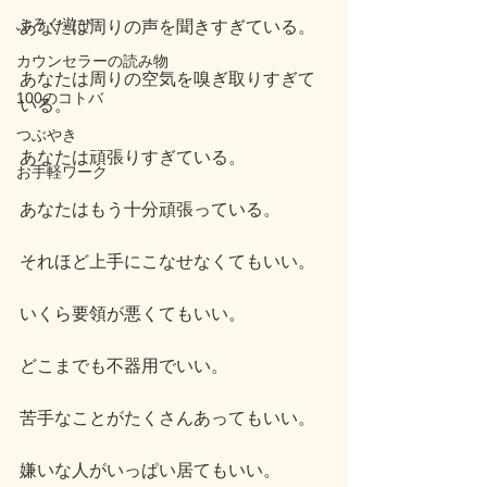
ぶろぐ遊び
あなたは周りの声を聞きすぎている。
カウンセラーの読み物
あなたは周りの空気を嗅ぎ取りすぎて
100のコトバ
いる。
つぶやき
あなたは頑張りすぎている。
お手軽ワーク
あなたはもう十分頑張っている。
それほど上手にこなせなくてもいい。
いくら要領が悪くてもいい。
どこまでも不器用でいい。
苦手なことがたくさんあってもいい。
嫌いな人がいっぱい居てもいい。