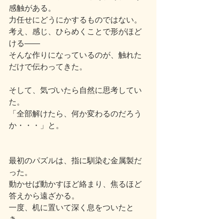
感触がある。
力任せにどうにかするものではない。
考え、感じ、ひらめくことで形がほど
ける――
そんな作りになっているのが、触れた
だけで伝わってきた。
そして、気づいたら自然に思考してい
た。
「全部解けたら、何か変わるのだろう
か・・・」と。
最初のパズルは、指に馴染む金属製だ
った。
動かせば動かすほど絡まり、焦るほど
答えから遠ざかる。
一度、机に置いて深く息をついたと