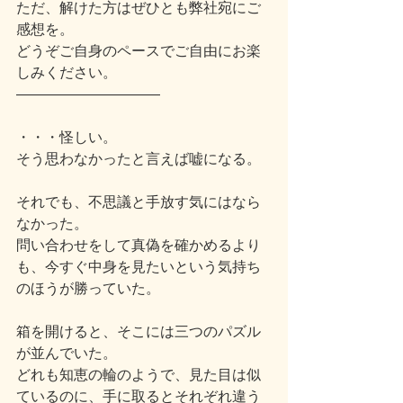
ただ、解けた方はぜひとも弊社宛にご
感想を。
どうぞご自身のペースでご自由にお楽
しみください。
――――――――――
・・・怪しい。
そう思わなかったと言えば嘘になる。
それでも、不思議と手放す気にはなら
なかった。
問い合わせをして真偽を確かめるより
も、今すぐ中身を見たいという気持ち
のほうが勝っていた。
箱を開けると、そこには三つのパズル
が並んでいた。
どれも知恵の輪のようで、見た目は似
ているのに、手に取るとそれぞれ違う