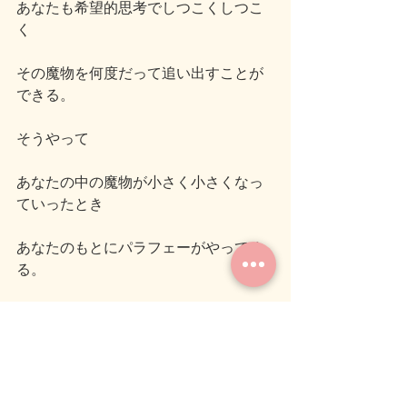
あなたも希望的思考でしつこくしつこ
く
その魔物を何度だって追い出すことが
できる。
そうやって
あなたの中の魔物が小さく小さくなっ
ていったとき
あなたのもとにパラフェーがやってく
る。
【あなたは素敵な人生を自分で歩みだ
せましたね♪】という
この世で一番嬉しい“認定証”を携えて。