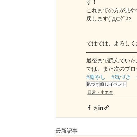
す！
これまでの方が見や
戻します(´Д⊂ｸﾞｽﾝ
ではでは、よろしく
最後まで読んでいた
では、また次のブロ
#癒やし
#気づき
気づき
癒し
イベント
日常・小ネタ
最新記事