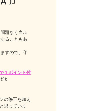
Дﾟ)」
、問題なく当ル
いすることもあ
りますので、守
で１ポイント付
ﾞﾋ
ンの修正を加え
と思っていま