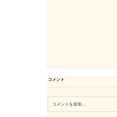
コメント
いい🍓の日
コメントを追加…