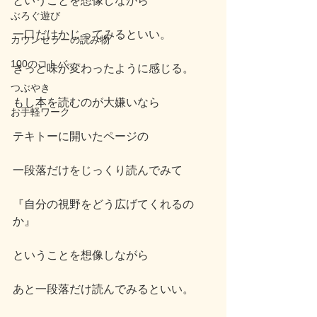
ということを想像しながら
ぶろぐ遊び
一口だけかじってみるといい。
カウンセラーの読み物
100のコトバ
きっと味が変わったように感じる。
つぶやき
もし本を読むのが大嫌いなら
お手軽ワーク
テキトーに開いたページの
一段落だけをじっくり読んでみて
『自分の視野をどう広げてくれるの
か』
ということを想像しながら
あと一段落だけ読んでみるといい。