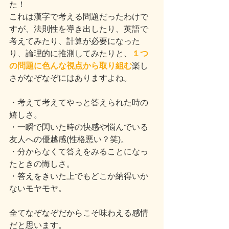
た！
これは漢字で考える問題だったわけで
すが、法則性を導き出したり、英語で
考えてみたり、計算が必要になった
り、論理的に推測してみたりと、
１つ
の問題に色んな視点から取り組む
楽し
さがなぞなぞにはありますよね。
・考えて考えてやっと答えられた時の
嬉しさ。
・一瞬で閃いた時の快感や悩んでいる
友人への優越感(性格悪い？笑)。
・分からなくて答えをみることになっ
たときの悔しさ。
・答えをきいた上でもどこか納得いか
ないモヤモヤ。
全てなぞなぞだからこそ味わえる感情
だと思います。