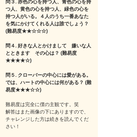
問３. 赤色の心を持つ人、青色の心を持
つ人、黄色の心を持つ人、緑色の心を
持つ人がいる。４人のうち一番あなた
を気にかけてくれる人は誰でしょう？ 
(難易度★★☆☆☆)
問４. 好きな人とかけまして　嫌いな人
とときます　その心は？ (難易度
★★★★☆)
問５. クローバーの中心には愛がある。
では、ハートの中心には何がある？ (難
易度★★★☆☆)
難易度は完全に僕の主観です。笑
解答はまた画像の下にありますので、
チャレンジした方は続きを読んでくだ
さい！