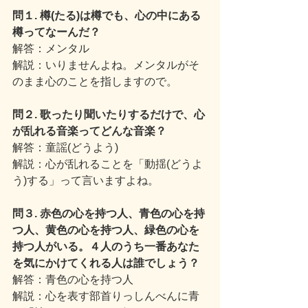
問１. 樽(たる)は樽でも、心の中にある
樽ってなーんだ？
解答：メンタル
解説：いりませんよね。メンタルがそ
のまま心のことを指しますので。
問２. 歌ったり聞いたりするだけで、心
が乱れる音楽ってどんな音楽？
解答：童謡(どうよう)
解説：心が乱れることを「動揺(どうよ
う)する」って言いますよね。
問３. 赤色の心を持つ人、青色の心を持
つ人、黄色の心を持つ人、緑色の心を
持つ人がいる。４人のうち一番あなた
を気にかけてくれる人は誰でしょう？
解答：青色の心を持つ人
解説：心を表す部首りっしんべんに青