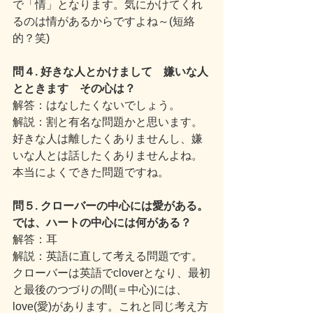
で「情」となります。気にかけてくれ
るのは情があるからですよね～(短絡
的？笑)
問４. 好きな人とかけまして　嫌いな人
とときます　その心は？
解答：はなしたくないでしょう。
解説：割と有名な問題かと思います。
好きな人は離したくありませんし、嫌
いな人とは話したくありませんよね。
本当によくできた問題ですね。
問５. クローバーの中心には愛がある。
では、ハートの中心には何がある？
解答：耳
解説：英語に直して考える問題です。
クローバーは英語でcloverとなり、最初
と最後のつづりの間(＝中心)には、
love(愛)があります。これと同じ考え方