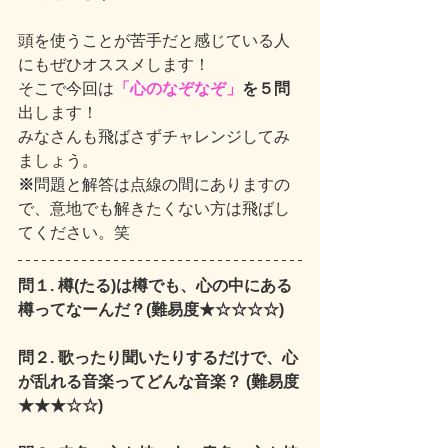
頭を使うことが苦手だと感じている人
にもぜひオススメします！
そこで今回は
「心のなぞなぞ」
を５問
出します！
みなさんも飛ばさずチャレンジしてみ
ましょう。
※
問題と解答は点線の間にありますの
で、意地でも解きたくない方は飛ばし
てください。笑
問１. 樽(たる)は樽でも、心の中にある
樽ってなーんだ？(難易度★☆☆☆☆)
問２. 歌ったり聞いたりするだけで、心
が乱れる音楽ってどんな音楽？ (難易度
★★★☆☆)