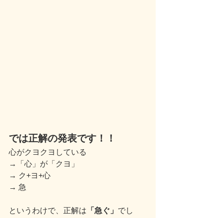
では正解の発表です！！
心がクヨクヨしている
→「心」が「クヨ」
→ ク+ヨ+心
→ 急
というわけで、正解は
「急ぐ」
でし