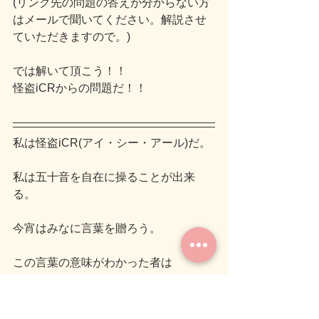
(リンク先の問題の答えが分からない方
はメールで聞いてください。解説させ
ていただきますので。)
では解いて頂こう！！
怪盗iCRからの問題だ！！
私は怪盗iCR(アイ・シー・アール)だ。
私は五十音を自在に操ることが出来
る。
今宵はみなに言葉を贈ろう。
この言葉の意味がわかった者は
ちゃんとそれを実行するように努める
のだ。