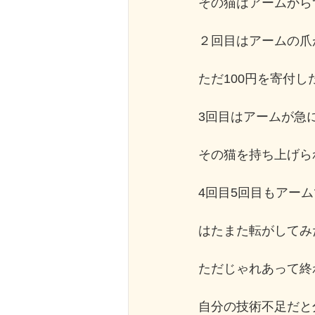
その猫はアームから
２回目はアームの爪
ただ100円を寄付し
3回目はアームが急
その猫を持ち上げら
4回目5回目もアー
はたまた転がしてみ
ただじゃれあって終
自分の技術不足だと