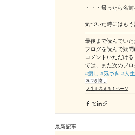
・・・帰ったら名前
気づいた時にはもう
最後まで読んでいた
ブログを読んで疑問
コメントいただける
では、また次のブロ
#癒し
#気づき
#人
気づき
癒し
人生を考える１ページ
最新記事