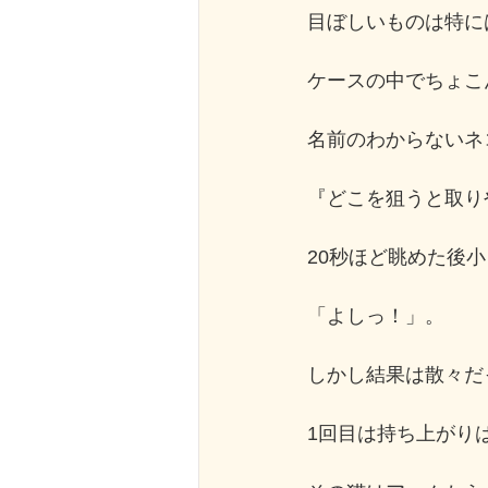
目ぼしいものは特に
ケースの中でちょこ
名前のわからないネ
『どこを狙うと取り
20秒ほど眺めた後
「よしっ！」。
しかし結果は散々だ
1回目は持ち上がり