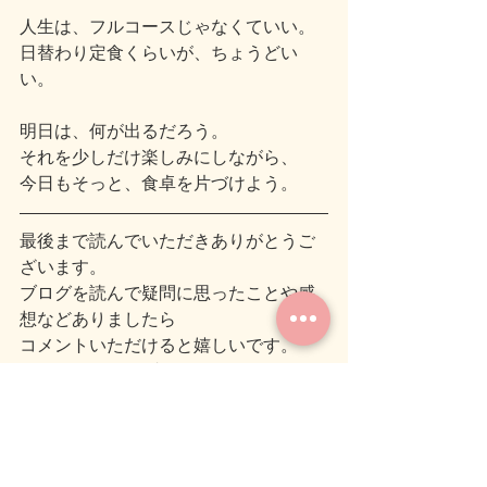
人生は、フルコースじゃなくていい。
日替わり定食くらいが、ちょうどい
い。
明日は、何が出るだろう。
それを少しだけ楽しみにしながら、
今日もそっと、食卓を片づけよう。
最後まで読んでいただきありがとうご
ざいます。
ブログを読んで疑問に思ったことや感
想などありましたら
コメントいただけると嬉しいです。
では、また次のブログでお会いしまし
ょう(＾＾)ノシ
#癒し
#気づき
#人生を考える
１ページ 
#
日替わり人生
気づき
癒し
ショート