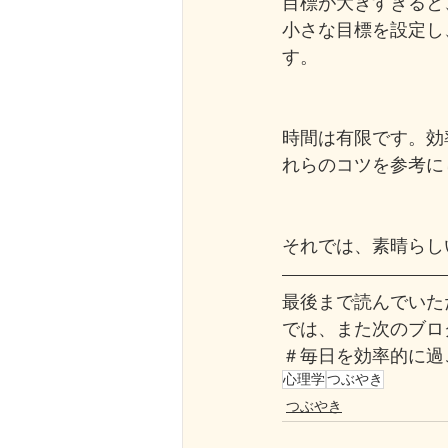
目標が大きすぎると
小さな目標を設定し
す。
時間は有限です。効
れらのコツを参考に
それでは、素晴らし
最後まで読んでいた
では、また次のブロ
＃
毎日を効率的に過
心理学
つぶやき
つぶやき