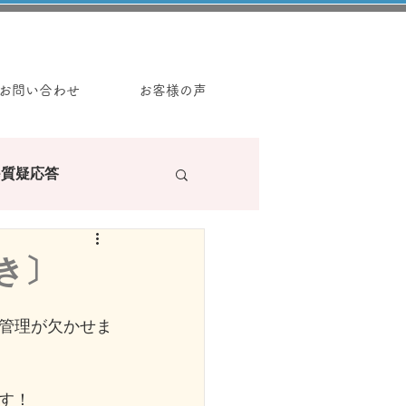
お問い合わせ
お客様の声
e質疑応答
ラーの読み物
き〕
管理が欠かせま
す！