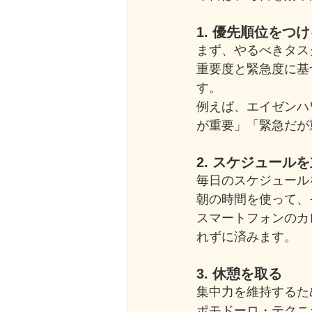
1. 優先順位をつ
まず、やるべきタス
重要度と緊急度に基
す。
例えば、エイゼンハ
が重要」「緊急だが
2. スケジュール
毎日のスケジュール
朝の時間を使って、
スマートフォンのカ
れずに済みます。
3. 休憩を取る
集中力を維持するた
ポモドーロ・テクニ