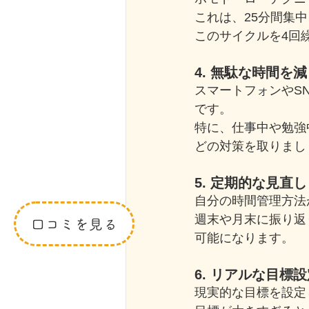
これは、25分間集
このサイクルを4回
4. 無駄な時間を
スマートフォンやS
です。
特に、仕事中や勉強
どの対策を取りまし
5. 定期的な見直し
自分の時間管理方法
週末や月末に振り返
口コミを見る
可能になります。
6. リアルな目標
現実的な目標を設定