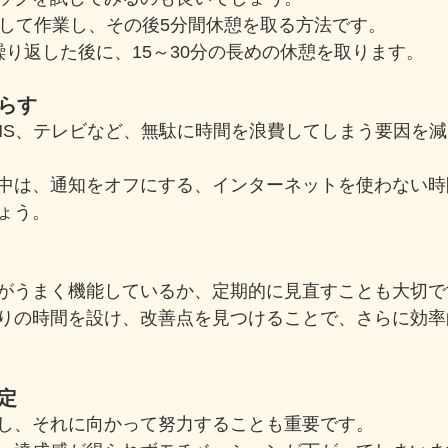
中して作業し、その後5分間休憩を取る方法です。
繰り返した後に、15～30分の長めの休憩を取ります。
減らす
NS、テレビなど、無駄に時間を浪費してしまう要因を
中は、通知をオフにする、インターネットを使わない時
ょう。
がうまく機能しているか、定期的に見直すことも大切で
りの時間を設け、改善点を見つけることで、さらに効率
設定
し、それに向かって努力することも重要です。