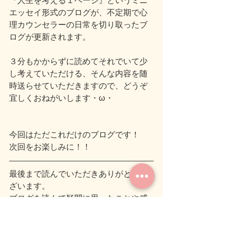
『人生を考える１ページ』というミニ
エッセイ形式のブログが、不定期で心
理カウンセラーの日常を切り取ったブ
ログが更新されます。
３分もかからずに読めてそれでいて少
し考えていただける、そんな内容を随
時送らせていただきますので、どうぞ
宜しくおねがいします・ω・
今回はただこれだけのブログです！
次回をお楽しみに！！
最後まで読んでいただきありがとうご
ざいます。
ブログを読んで疑問に思ったことや感
想などありましたら
コメントいただけると嬉しいです。