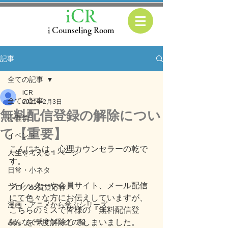
iCR
i Counseling Room
記事
全ての記事
iCR
全ての記事
2021年2月3日
無料配信登録の解除につい
心理学
て【重要】
イベント
こんにちは、心理カウンセラーの乾で
人生を考える１ページ
す。
日常・小ネタ
ツイッターや会員サイト、メール配信
ブログde質疑応答
にて色々な方にお伝えしていますが、
漫画・アニメから学ぶシリーズ
こちらのミスで皆様の『無料配信登
みんなで繋ぐブログの輪
録』を一度解除してしまいました。