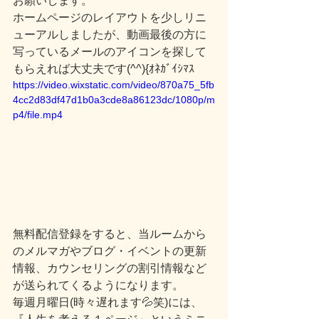
お願いします。
ホームページのレイアウトを少しリニ
ューアルしましたが、動画最後の方に
写っているメールのアイコンを探して
もらえれば大丈夫です(^^){ｵﾈｶﾞｲｼﾏｽ
https://video.wixstatic.com/video/870a75_5fb
4cc2d83df47d1b0a3cde8a86123dc/1080p/m
p4/file.mp4
無料配信登録をすると、当ルームから
のメルマガやブログ・イベントの更新
情報、カウンセリングの割引情報など
が送られてくるようになります。
毎週月曜日(時々遅れます💦笑)には、