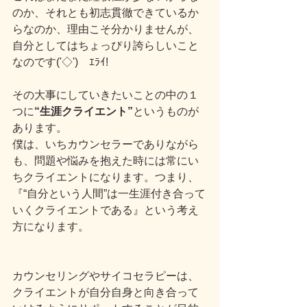
のか、それとも初志貫徹できているか
らなのか、理由こそ分かりませんが、
自分としてはちょっぴり誇らしいこと
なのです('◇')ゞｴﾗｲ!
その大事にしていきたいことの中の１
つに
“生涯クライエント”
というものが
あります。
僕は、いちカウンセラーでありながら
も、問題や悩みを抱えた時には常にい
ちクライエントになります。つまり、
『“自分という人間”は一生涯付き合って
いくクライエントである』という考え
方になります。
カウンセリングやサイコセラピーは、
クライエントが自分自身と向き合って