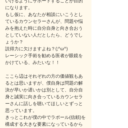
いけるようにサポートすることが目的
になります。
もし仮に、あなたが相談にいこうとし
ているカウンセラーさんが、問題や悩
みを抱えた時に自分自身と向き合おう
としていない人だとしたら、どうでし
ょうか？
説得力に欠けますよね？(;^ω^)
レーシック手術を勧める医者が眼鏡を
かけている、みたいな！！
ここら辺はそれぞれの方の価値観もあ
るとは思いますが、僕自身は問題の解
決が早いか遅いかは別として、自分自
身と誠実に向き合っているカウンセラ
ーさんに話しを聴いてほしいとずっと
思っています。
きっとこれが僕の中でラポール(信頼)を
構成する大きな要素になっているから