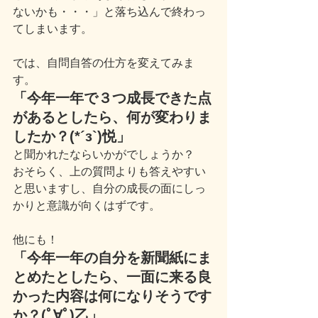
ないかも・・・」と落ち込んで終わっ
てしまいます。
では、自問自答の仕方を変えてみま
す。
「今年一年で３つ成長できた点
があるとしたら、何が変わりま
したか？(*´з`)悦」
と聞かれたならいかがでしょうか？
おそらく、上の質問よりも答えやすい
と思いますし、自分の成長の面にしっ
かりと意識が向くはずです。
他にも！
「今年一年の自分を新聞紙にま
とめたとしたら、一面に来る良
かった内容は何になりそうです
か？(ﾟ∀ﾟ)乙」