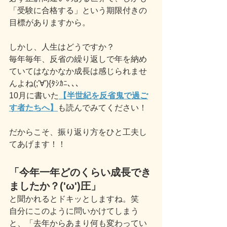
「受験に合格する」という期限付きの
目標がありますから。
しかし、人生はどうですか？
毎年毎年、反省の繰り返しで年を納め
ていてはなかなか成長は感じられませ
んよね(;'∀'){ﾀｼｶﾆ､､､
10月に書いた
【半世紀を反省鬼で過ご
す者たちへ】
も読んでみてください！
だからこそ、振り返り方をひと工夫し
てあげます！！
「今年一年どのくらい成長でき
ましたか？('ω')圧」
と聞かれるとドキッとしますね。笑
自分にこのように問いかけてしまう
と、「去年からあまり何も変わってい