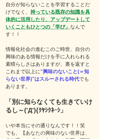
自分が知らないことを学習することだ
けでなく、
持っている既存の知識を具
体的に活用したり、アップデートして
いくこともひとつの「学び」
なんで
す！！
情報化社会の進むこのご時世、自分の
興味のある情報だけを手に入れられる
素晴らしさはありますが、裏を返すと
これまで以上に
“興味のないこと(＝知
らない世界)”はスルーされる時代
でも
あります。
「別に知らなくても生きていけ
るし～('Д'){ｸﾔｼｸﾈｰｼ」
いや本当にその通りなんです！！笑
でも、【
あなたの興味のない世界は、