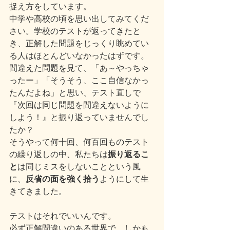
捉え方をしています。
中学や高校の頃を思い出してみてくだ
さい。学校のテストが返ってきたと
き、正解した問題をじっくり眺めてい
る人はほとんどいなかったはずです。
間違えた問題を見て、「あ～やっちゃ
ったー」「そうそう、ここ自信なかっ
たんだよね」と思い、テスト直しで
『次回は同じ問題を間違えないように
しよう！』と振り返っていませんでし
たか？
そうやって何十回、何百回ものテスト
の繰り返しの中、私たちは
振り返るこ
と
は同じミスをしないことという風
に、
反省の面を強く拾う
ようにして生
きてきました。
テストはそれでいいんです。
必ず正解間違いのある世界で、しかも