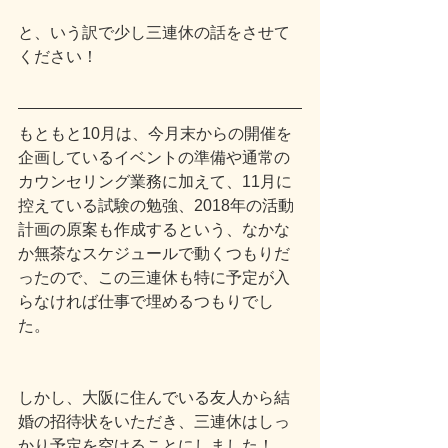
と、いう訳で少し三連休の話をさせて
ください！
もともと10月は、今月末からの開催を
企画しているイベントの準備や通常の
カウンセリング業務に加えて、11月に
控えている試験の勉強、2018年の活動
計画の原案も作成するという、なかな
か無茶なスケジュールで動くつもりだ
ったので、この三連休も特に予定が入
らなければ仕事で埋めるつもりでし
た。
しかし、大阪に住んでいる友人から結
婚の招待状をいただき、三連休はしっ
かり予定を空けることにしました！