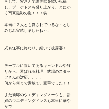
そして、皆さんで讃美歌を歌い祝福
し、ブーケトスも盛り上がり、とにか
く写真撮影の嵐！！！笑
本当に２人とも愛されているな～とし
みじみ実感しましたね～。
式も無事に終わり、続いて披露宴！
テーブルに置いてあるキャンドルや飾
りから、運ばれる料理、式場のスタッ
フさんの対応、、、、
何から何まで素敵で、豪華でした！！
また新郎のウエディングスーツも、新
婦のウエディングドレスも本当に華や
かで