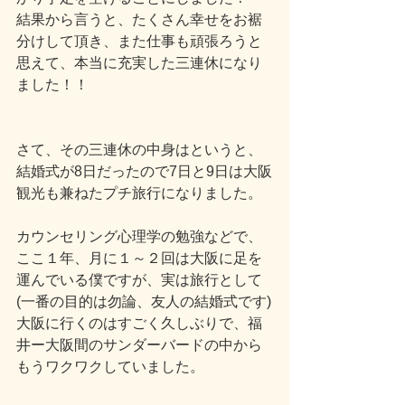
結果から言うと、たくさん幸せをお裾
分けして頂き、また仕事も頑張ろうと
思えて、本当に充実した三連休になり
ました！！
さて、その三連休の中身はというと、
結婚式が8日だったので7日と9日は大阪
観光も兼ねたプチ旅行になりました。
カウンセリング心理学の勉強などで、
ここ１年、月に１～２回は大阪に足を
運んでいる僕ですが、実は旅行として
(一番の目的は勿論、友人の結婚式です)
大阪に行くのはすごく久しぶりで、福
井ー大阪間のサンダーバードの中から
もうワクワクしていました。