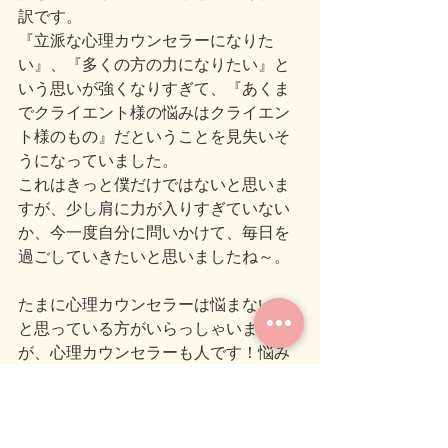
訳です。
『立派な心理カウンセラーになりた
い』、『多くの方の力になりたい』と
いう思いが強くなりすぎて、『あくま
でクライエント様の悩みはクライエン
ト様のもの』だということを見失いそ
うになっていました。
これはきっと僕だけではないと思いま
すが、少し肩に力が入りすぎていない
か、今一度自分に問いかけて、毎日を
過ごしていきたいと思いましたね～。
たまに心理カウンセラーは悩まない、
と思っている方がいらっしゃいます
が、心理カウンセラーも人です！悩み
ますよ！めっちゃ悩みますよ！！笑
ただ悩んだ時の気持ちの切り替えや必
要以上に落ち込まないように心のバラ