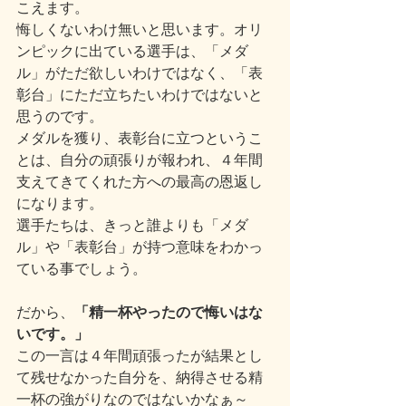
こえます。
悔しくないわけ無いと思います。オリ
ンピックに出ている選手は、「メダ
ル」がただ欲しいわけではなく、「表
彰台」にただ立ちたいわけではないと
思うのです。
メダルを獲り、表彰台に立つというこ
とは、自分の頑張りが報われ、４年間
支えてきてくれた方への最高の恩返し
になります。
選手たちは、きっと誰よりも「メダ
ル」や「表彰台」が持つ意味をわかっ
ている事でしょう。
だから、
「精一杯やったので悔いはな
いです。」
この一言は４年間頑張ったが結果とし
て残せなかった自分を、納得させる精
一杯の強がりなのではないかなぁ～