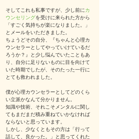
そしてこれも私事ですが、少し前に
カ
ウンセリング
を受けに来られた方から
「すごく気持ちが楽になりました。」
とメールをいただきました。
ちょうどその自分、『ちゃんと心理カ
ウンセラーとしてやっていけているだ
ろうか？』と少し悩んでいたこともあ
り、自分に足りないものに目を向けて
いた時期でしたが、そのたった一行に
とても救われました。
僕が心理カウンセラーとしてどのくら
い立派かなんて分かりません。
知識や技術、それこそメンタルに関し
てもまだまだ積み重ねていかなければ
ならないと思っています。
しかし、少なくともその方は「行って
話して、良かった。」と思ってくれた