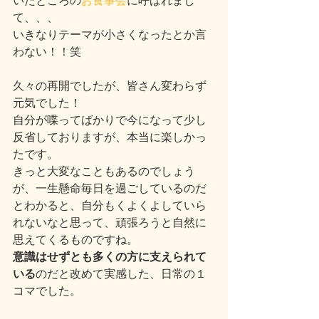
いたところの
お食事会
に呼ばれまし
て、、、
いきなりテーマが小さくなったとか言
わない！！笑
久々の再開でしたが、皆さん変わらず
元気でした！
自分が喋ってばかりで今になって少し
反省しておりますが、本当に楽しかっ
たです。
きっと大変なこともあるのでしょう
が、一生懸命毎日を過ごしているのだ
とわかると、自分もくよくよしていら
れないなと思って、頑張ろうと自然に
思えてくるものですね。
意識はせずとも多くの方に支えられて
いる
のだと改めて実感した、日常の１
コマでした。