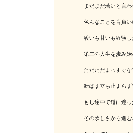
まだまだ若いと言われ
色んなことを背負い始
酸いも甘いも経験した
第二の人生を歩み始め
ただただまっすぐな
転ばず立ち止まらず
もし途中で道に迷っ
その険しさから進む