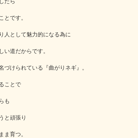
したら
ことです。
り人として魅力的になる為に
しい道だからです。
名づけられている『曲がりネギ』。
ることで
らも
うと頑張り
まま育つ。