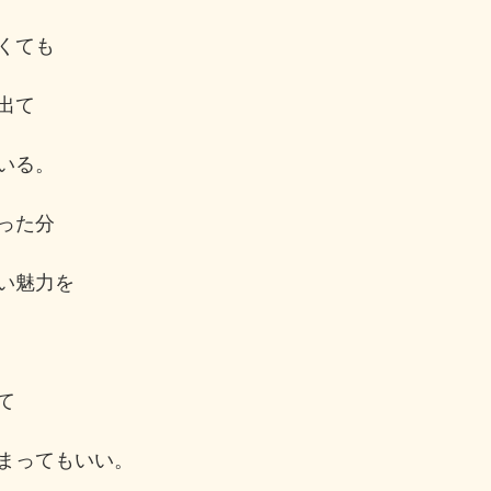
くても
出て
いる。
った分
い魅力を
て
まってもいい。