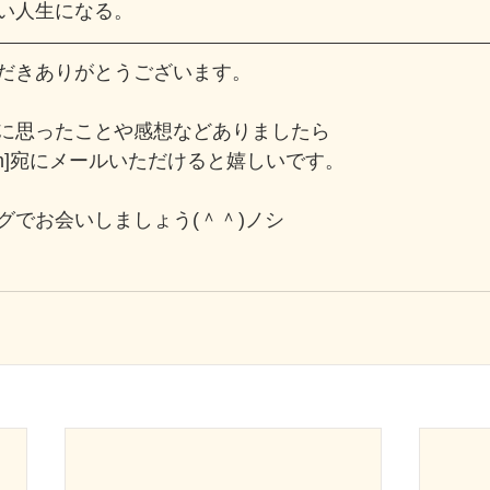
い人生になる。
だきありがとうございます。
に思ったことや感想などありましたら
oro.com]宛にメールいただけると嬉しいです。
グでお会いしましょう(＾＾)ノシ