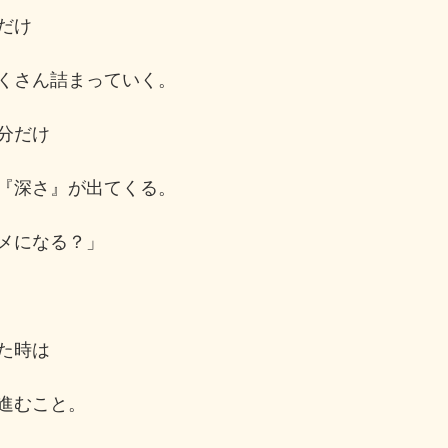
だけ
くさん詰まっていく。
分だけ
『深さ』が出てくる。
メになる？」
た時は
進むこと。