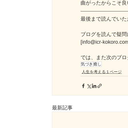
曲がったからこそ良
最後まで読んでいた
ブログを読んで疑問
[info@icr-kok
では、また次のブロ
気づき
癒し
人生を考える１ページ
最新記事