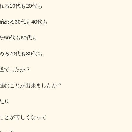
る10代も20代も
める30代も40代も
50代も60代も
る70代も80代も。
道でしたか？
進むことが出来ましたか？
たり
ことが苦しくなって