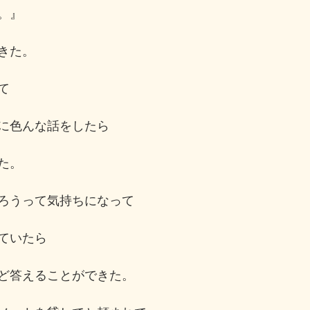
。』
きた。
て
に色んな話をしたら
た。
ろうって気持ちになって
ていたら
ど答えることができた。