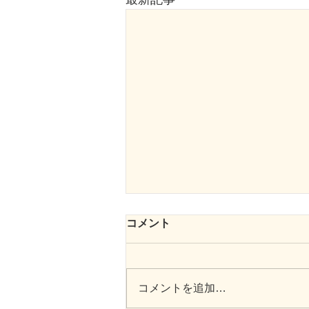
コメント
コメントを追加…
向日葵のプロムナード