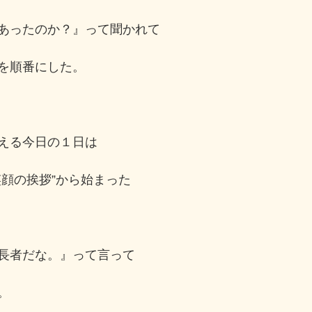
あったのか？』って聞かれて
を順番にした。
える今日の１日は
笑顔の挨拶”から始まった
長者だな。』って言って
。