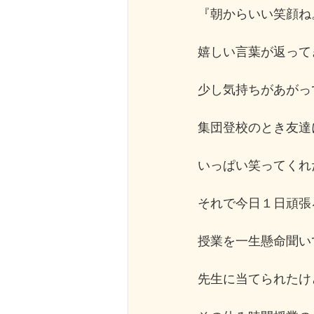
『朝からいい笑顔ね
嬉しい言葉が返って
少し気持ちがあがっ
集団登校のとき友達
いっぱい笑ってくれ
それで今日１日頑張
授業を一生懸命聞い
先生に当てられたけ