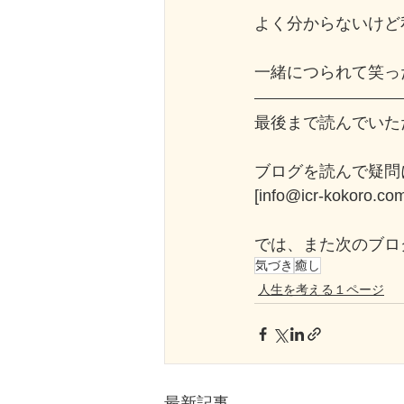
よく分からないけど
一緒につられて笑っ
最後まで読んでいた
ブログを読んで疑問
[info@icr-kok
では、また次のブロ
気づき
癒し
人生を考える１ページ
最新記事