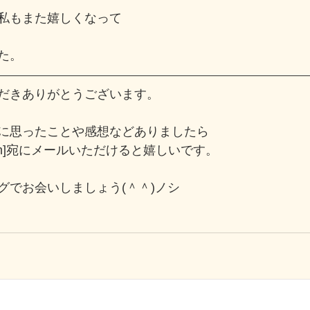
私もまた嬉しくなって
た。
だきありがとうございます。
に思ったことや感想などありましたら
oro.com]宛にメールいただけると嬉しいです。
グでお会いしましょう(＾＾)ノシ