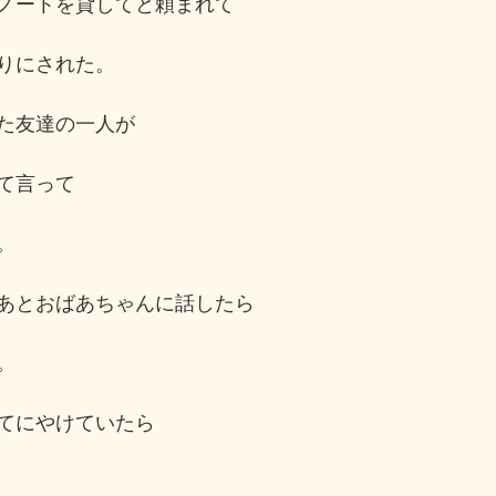
ノートを貸してと頼まれて
りにされた。
た友達の一人が
て言って
。
あとおばあちゃんに話したら
。
てにやけていたら