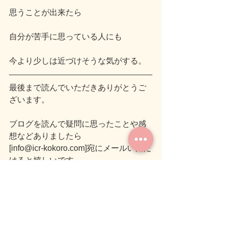
思うことが出来たら
自分が苦手に思っている人にも
今より少しは近づけそうな気がする。
最後まで読んでいただきありがとうご
ざいます。
ブログを読んで疑問に思ったことや感
想などありましたら
[info@icr-kokoro.com]宛にメールいただ
けると嬉しいです。
では、また次のブログでお会いしまし
ょう(＾＾)ノシ
気づき
癒し
人生を考える１ページ