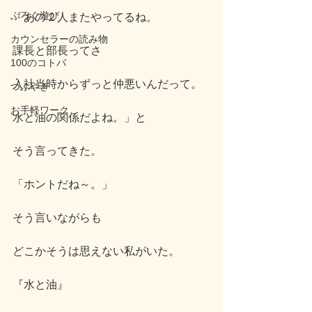
ぶろぐ遊び
「あの２人またやってるね。
カウンセラーの読み物
課長と部長ってさ
100のコトバ
入社当時からずっと仲悪いんだって。
つぶやき
お手軽ワーク
水と油の関係だよね。」と
そう言ってきた。
「ホントだね～。」
そう言いながらも
どこかそうは思えない私がいた。
『水と油』