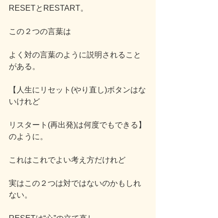
RESETとRESTART。
この２つの言葉は
よく対の言葉のように説明されること
がある。
【人生にリセット(やり直し)ボタンはな
いけれど
リスタート(再出発)は何度でもできる】
のように。
これはこれでよい考え方だけれど
実はこの２つは対ではないのかもしれ
ない。