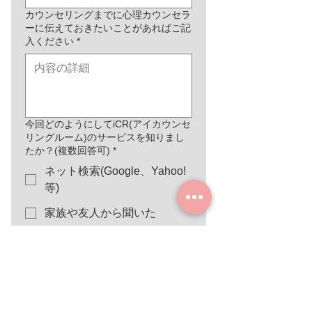
カウンセリングまでに心理カウンセラ
ーに伝えておきたいことがあればご記
入ください
*
今回どのようにしてiCR(アイカウンセ
リングルーム)のサービスを知りまし
たか？(複数回答可)
*
ネット検索(Google、Yahoo!
等)
家族や友人から聞いた
医師や他機関の推薦
その他
送信