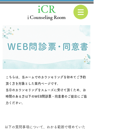
iCR
i Counseling Room
こちらは、当ルームでのカウンセリングを初めてご予約
頂く方を対象とした案内ページです。
当日のカウンセリングをスムーズに受けて頂くため、お
時間のある方は下のWEB問診票・同意書のご提出にご協
力ください。
以下の質問事項について、わかる範囲で埋めていた