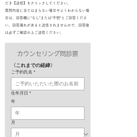
だき【送信】をクリックしてください。
質問内容に当てはまらない場合やよくわからない場
合は、回答欄に“なし”または“不明”とご回答くださ
い。回答漏れがあると送信されませんので、回答後
は必ずご確認の上ご送信ください。
カウンセリング問診票
〈これまでの経緯〉
ご予約氏名
*
生年月日
*
年
月