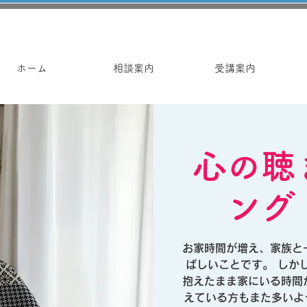
ホーム
相談案内
受講案内
心の聴
ング
お家時間が増え、家族と
ばしいことです。 しか
抱えたまま家にいる時間
えている方もまた多いよ