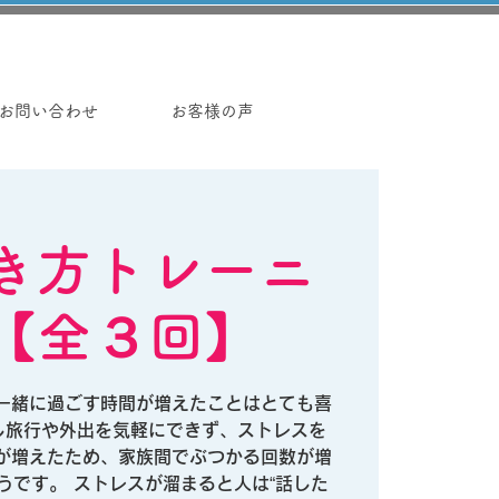
お問い合わせ
お客様の声
き方トレーニ
【全３回】
一緒に過ごす時間が増えたことはとても喜
し旅行や外出を気軽にできず、ストレスを
が増えたため、家族間でぶつかる回数が増
うです。 ストレスが溜まると人は“話した