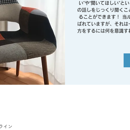
い”や“聞いてほしい”と
の話しをじっくり聞くこ
ることができます！ 当
ばれていますが、それは
方をするには何を意識す
ライン