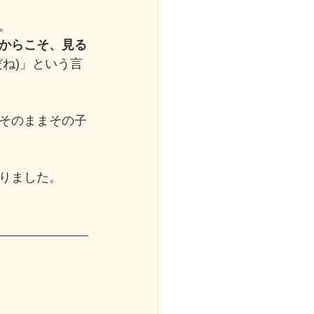
。
からこそ、見る
ね)」という言
そのままその子
りました。