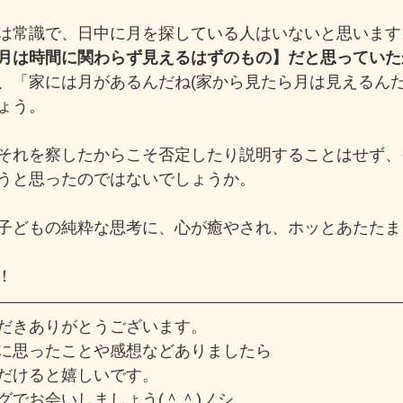
は常識で、日中に月を探している人はいないと思います
月は時間に関わらず見えるはずのもの】だと思っていた
、「家には月があるんだね(家から見たら月は見えるんだ
ょう。
それを察したからこそ否定したり説明することはせず、
うと思ったのではないでしょうか。
子どもの純粋な思考に、心が癒やされ、ホッとあたたま
！
だきありがとうございます。
に思ったことや感想などありましたら
だけると嬉しいです。
グでお会いしましょう(＾＾)ノシ