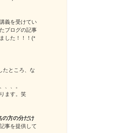
講義を受けてい
たブログの記事
した！！！(*
頼したところ、な
、、、。
ります。笑
名の方の分だけ
記事を提供して