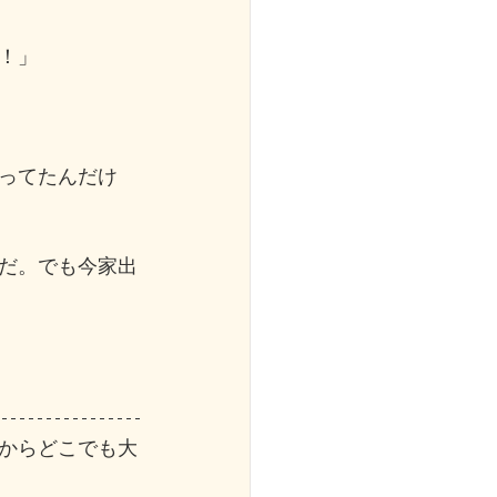
！」
ってたんだけ
だ。でも今家出
からどこでも大