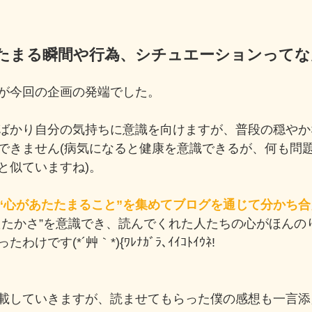
たまる瞬間や行為、シチュエーションってな
が今回の企画の発端でした。
ばかり自分の気持ちに意識を向けますが、普段の穏やか
できません(病気になると健康を意識できるが、何も問
と似ていますね)。
“心があたたまること”を集めてブログを通じて分かち合
たたかさ”を意識でき、読んでくれた人たちの心がほんの
です(*´艸｀*){ﾜﾚﾅｶﾞﾗ､ｲｲｺﾄｲｳﾈ!
載していきますが、読ませてもらった僕の感想も一言添