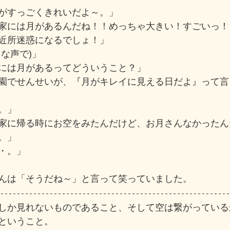
がすっごくきれいだよ～。」
家には月があるんだね！！めっちゃ大きい！すごいっ！
近所迷惑になるでしょ！」
な声で)」
には月があるってどういうこと？」
園でせんせいが、『月がキレイに見える日だよ』って言
。」
家に帰る時にお空をみたんだけど、お月さんなかったん
。」
・。」
んは「そうだね～」と言って笑っていました。
しか見れないものであること、そして空は繋がっている
ということ。