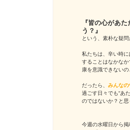
『皆の心があた
う？』
という、素朴な疑問
私たちは、辛い時に
することはなかなか
康を意識できないの
だったら、
みんなの
過ごす日々でも”あ
のではないか？と思ったわけ
今週の水曜日から掲