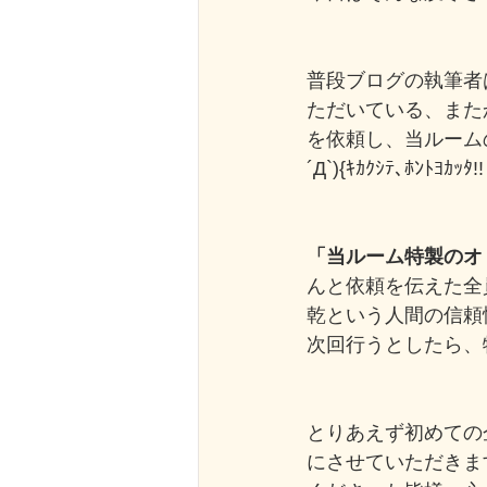
普段ブログの執筆者
ただいている、また
を依頼し、当ルーム
´Д`){ｷｶｸｼﾃ､ﾎﾝﾄﾖｶｯﾀ!!
「当ルーム特製のオ
んと依頼を伝えた全
乾という人間の信頼
次回行うとしたら、
とりあえず初めての
にさせていただきま