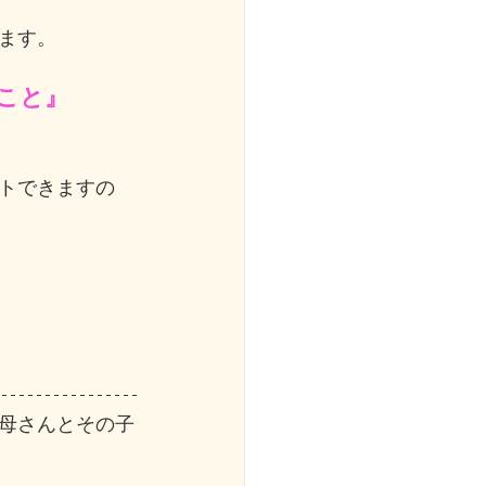
ます。
こと』
トできますの
母さんとその子