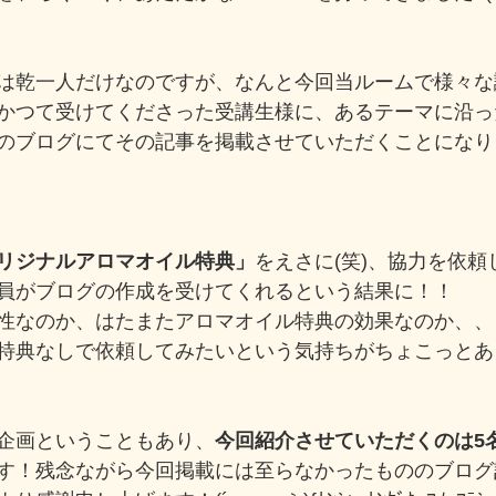
は乾一人だけなのですが、なんと今回当ルームで様々な
かつて受けてくださった受講生様に、あるテーマに沿っ
のブログにてその記事を掲載させていただくことになりま
リジナルアロマオイル特典」
をえさに(笑)、協力を依
員がブログの作成を受けてくれるという結果に！！
性なのか、はたまたアロマオイル特典の効果なのか、、
特典なしで依頼してみたいという気持ちがちょこっとあ
企画ということもあり、
今回紹介させていただくのは5
す！残念ながら今回掲載には至らなかったもののブログ