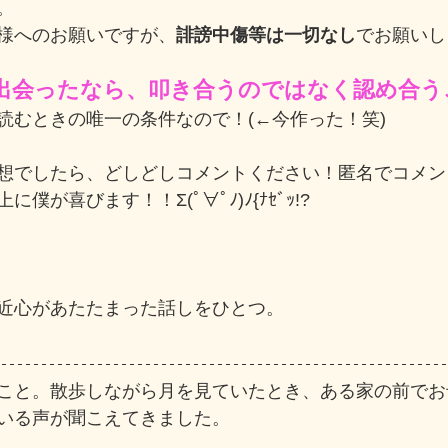
。
様へのお願いですが、
誹謗中傷等は一切なし
でお願いし
出会ったなら、叩き合うのではなく認め合う
読むときの唯一の条件なので！(←今作った！笑)
想でしたら、どしどしコメントください！匿名でコメン
僕が喜びます！！Σ(ﾟ∀ﾟﾉ)ﾉ{ﾅｾﾞｯ!?
近心があたたまった話しをひとつ。
こと。散歩しながら月を見ていたとき、ある家の前でお
いる声が聞こえてきました。