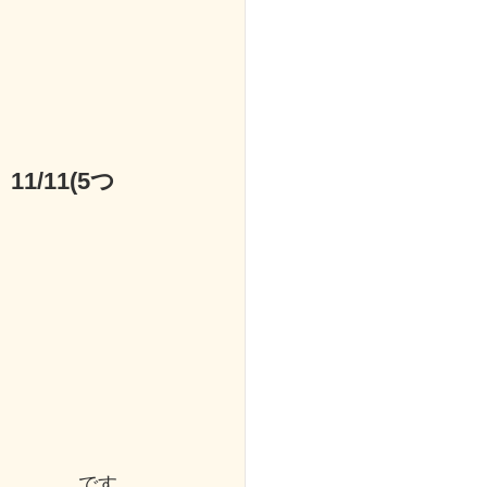
 
11/11(5つ
です。