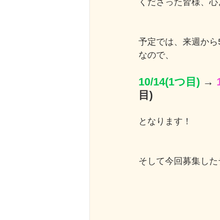
くださった皆様、心より感
予定では、来週から
なので、
10/14(1つ目)
 → 
目)
となります！
そして今回募集した