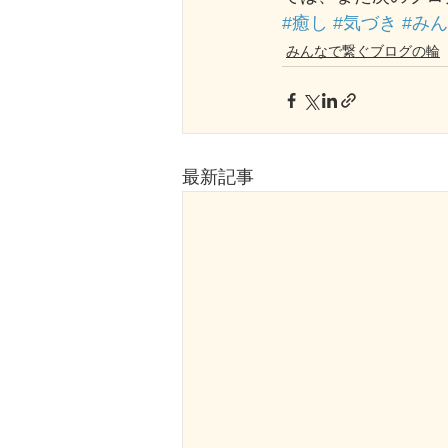
#癒し
#気づき
#み
みんなで繋ぐブログの輪
最新記事