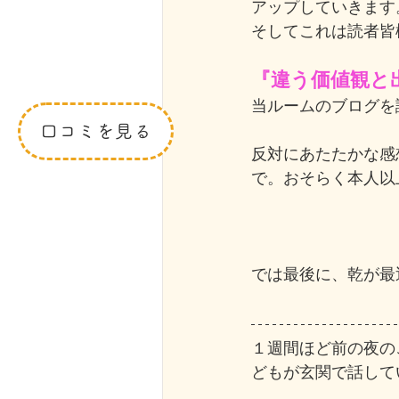
アップしていきます
そしてこれは読者皆
『違う価値観と
当ルームのブログを
口コミを見る
反対にあたたかな感
で。おそらく本人以上に
では最後に、乾が最
１週間ほど前の夜の
どもが玄関で話して