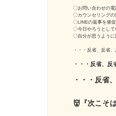
〇お問い合わせの電
〇カウンセリングの
〇LINEの返事を催
〇今日やろうとして
〇自分が思うように
・・・反省、反省、
・・・反省、反
・・・反省
👹『次こそ