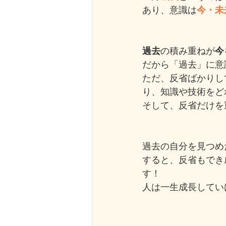
あり、意識は
今・未
過去
の積み重ねが
今
だから「過去」に意
ただ、反省ばかりし
り、知識や技術をど
そして、反省だけを
過去の自分を見つめ
すると、反省もでき
す！
人は一生成長してい