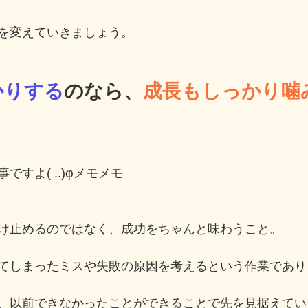
を変えていきましょう。
かりする
のなら、
成長もしっかり噛
すよ( ..)φメモメモ
け止めるのではなく、成功をちゃんと味わうこと。
てしまったミスや失敗の原因を考えるという作業であり
、以前できなかったことができることで先を見据えてい