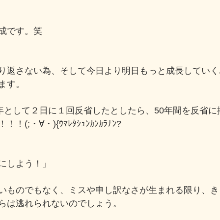
成です。笑
り返さない為、そして今日より明日もっと成長していく
ます。
0年として２日に１回反省したとしたら、50年間を反省
;・∀・){ｳﾏﾚﾀｼｭﾝｶﾝｶﾗﾅﾝ?
にしよう！」
いものでもなく、ミスや申し訳なさが生まれる限り、き
らは逃れられないのでしょう。