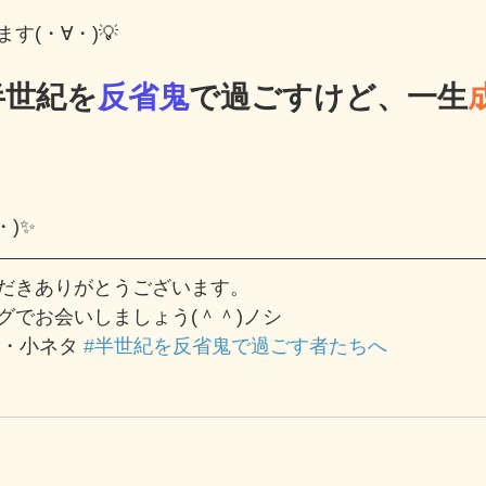
す(・∀・)💡
半世紀を
反省鬼
で過ごすけど、一生
・)✨
だきありがとうございます。
グでお会いしましょう(＾＾)ノシ
・小ネタ 
#半世紀を反省鬼で過ごす者たちへ