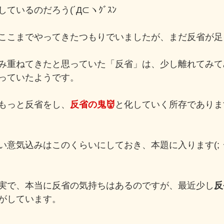
ているのだろう(´Д⊂ヽｸﾞｽﾝ
ここまでやってきたつもりでいましたが、まだ反省が足
み重ねてきたと思っていた「反省」は、少し離れてみて
っていたようです。
もっと反省をし、
反省の鬼👹
と化していく所存でありま
気込みはこのくらいにしておき、本題に入ります(; ･`д･´
実で、本当に反省の気持ちはあるのですが、最近少し
反
がしています。