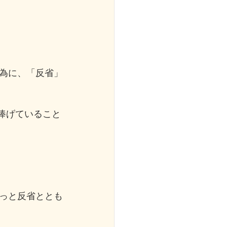
為に、「反省」
に捧げていること
っと反省ととも