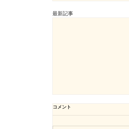
最新記事
コメント
いい🍓の日