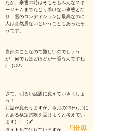
たが、豪雪の時はそもそもみんなスキ
ージャムまでたどり着けない事態とな
り、雪のコンディションは最高なのに
人は全然居ないということもあったそ
うです。
自然のことなので難しいのでしょう
が、何でもほどほどが一番なんですね
(._.)ｼﾝﾐﾘ
さて、明るい話題に変えていきましょ
う！！
お話が変わりますが、今月の29日(月)に
とある検定試験を受けようと考えてい
ます(゜-゜)🖋
「世界
タイトルでばれていますが、