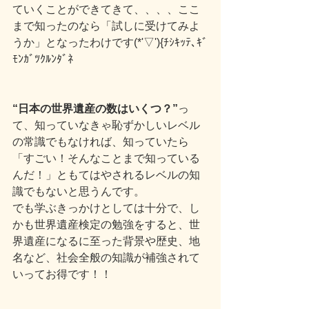
ていくことができてきて、、、、ここ
まで知ったのなら「試しに受けてみよ
うか」となったわけです(*'▽'){ﾁｼｷｯﾃ､ｷﾞ
ﾓﾝｶﾞﾂｸﾙﾝﾀﾞﾈ
“日本の世界遺産の数はいくつ？”
っ
て、知っていなきゃ恥ずかしいレベル
の常識でもなければ、知っていたら
「すごい！そんなことまで知っている
んだ！」ともてはやされるレベルの知
識でもないと思うんです。
でも学ぶきっかけとしては十分で、し
かも世界遺産検定の勉強をすると、世
界遺産になるに至った背景や歴史、地
名など、社会全般の知識が補強されて
いってお得です！！