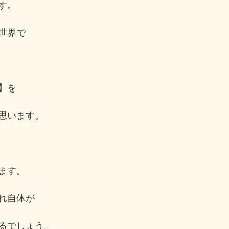
す。
世界で
】を
思います。
ます。
れ自体が
るでしょう。