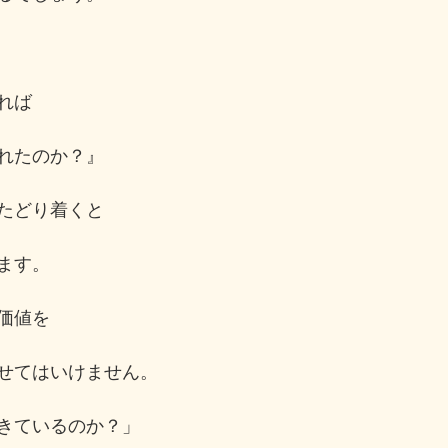
れば
れたのか？』
たどり着くと
ます。
価値を
せてはいけません。
きているのか？」