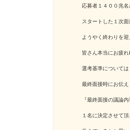
応募者１４００兆名
スタートした１次面
ようやく終わりを迎
皆さん本当にお疲れ
選考基準については
最終面接時にお伝え
『最終面接の議論内
１名に決定させて頂