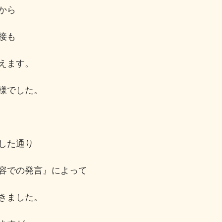
から
接も
えます。
様でした。
した通り
容での発言』によって
きました。