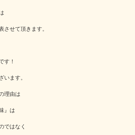
は
表させて頂きます。
です！
ざいます。
の理由は
味』は
のではなく