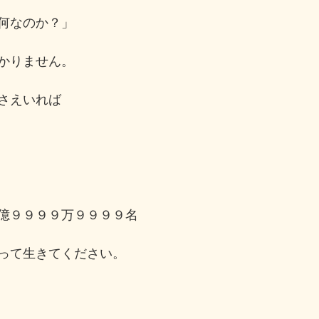
何なのか？」
かりません。
さえいれば
億９９９９万９９９９名
って生きてください。