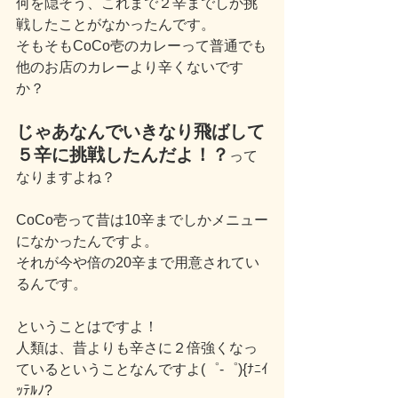
何を隠そう、これまで２辛までしか挑
戦したことがなかったんです。
そもそもCoCo壱のカレーって普通でも
他のお店のカレーより辛くないです
か？
じゃあなんでいきなり飛ばして
５辛に挑戦したんだよ！？
って
なりますよね？
CoCo壱って昔は10辛までしかメニュー
になかったんですよ。
それが今や倍の20辛まで用意されてい
るんです。
ということはですよ！
人類は、昔よりも辛さに２倍強くなっ
ているということなんですよ(゜-゜){ﾅﾆｲ
ｯﾃﾙﾉ?