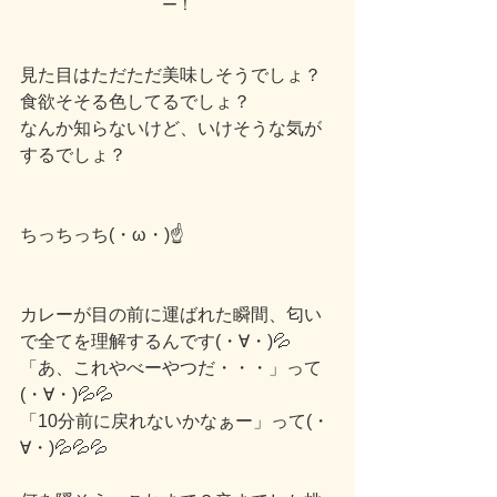
ー！
見た目はただただ美味しそうでしょ？
食欲そそる色してるでしょ？
なんか知らないけど、いけそうな気が
するでしょ？
ちっちっち(・ω・)☝
カレーが目の前に運ばれた瞬間、匂い
で全てを理解するんです(・∀・)💦
「あ、これやべーやつだ・・・」って
(・∀・)💦💦
「10分前に戻れないかなぁー」って(・
∀・)💦💦💦