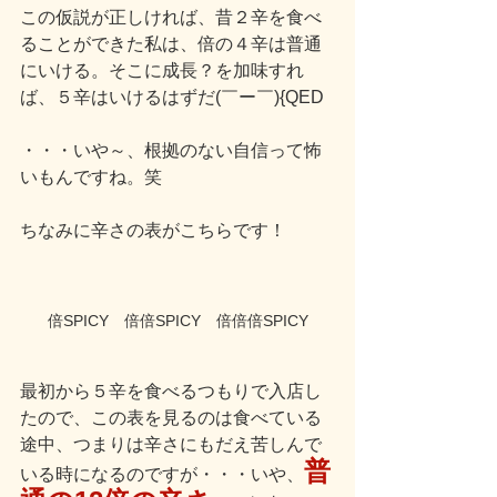
この仮説が正しければ、昔２辛を食べ
ることができた私は、倍の４辛は普通
にいける。そこに成長？を加味すれ
ば、５辛はいけるはずだ(￣ー￣){QED
・・・いや～、根拠のない自信って怖
いもんですね。笑
ちなみに辛さの表がこちらです！
倍SPICY　倍倍SPICY　倍倍倍SPICY
最初から５辛を食べるつもりで入店し
たので、この表を見るのは食べている
途中、つまりは辛さにもだえ苦しんで
普
いる時になるのですが・・・いや、